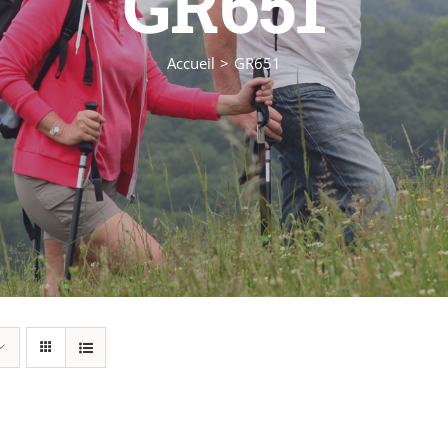
GR651
Accueil
GR651