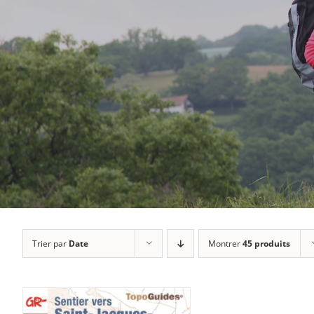
Trier par
Date
Montrer
45 produits