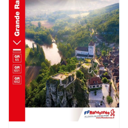
AJOUTER AU PANIER
/
DÉTAILS