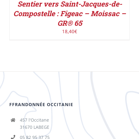
Sentier vers Saint-Jacques-de-
Compostelle : Figeac – Moissac –
GR® 65
18,40
€
FFRANDONNÉE OCCITANIE
457 l'Occitane
31670 LABEGE
05 82 95 37 75