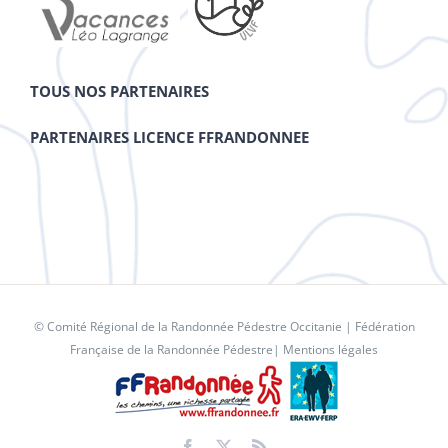
TOUS NOS PARTENAIRES
PARTENAIRES LICENCE FFRANDONNEE
© Comité Régional de la Randonnée Pédestre Occitanie |
Fédération
Française de la Randonnée Pédestre
|
Mentions légales
Facebook
X
Rss