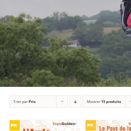
Trier par
Prix
Montrer
15 produits