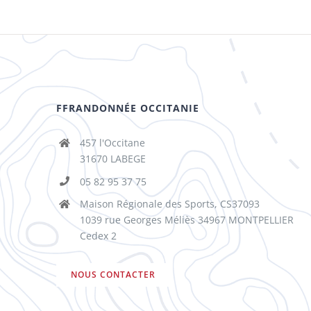
FFRANDONNÉE OCCITANIE
457 l'Occitane
31670 LABEGE
05 82 95 37 75
Maison Régionale des Sports, CS37093
1039 rue Georges Méliès 34967 MONTPELLIER
Cedex 2
NOUS CONTACTER