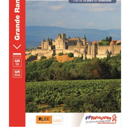
ACHETER LE PRODUIT
/
DÉTAILS