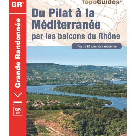
ACHETER LE PRODUIT
/
DÉTAILS