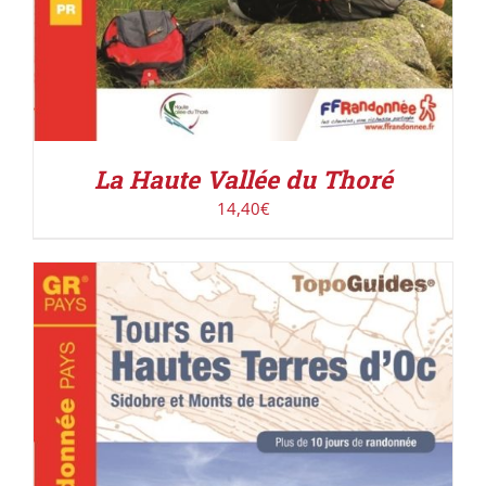
La Haute Vallée du Thoré
14,40
€