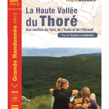
ACHETER LE PRODUIT
/
DÉTAILS