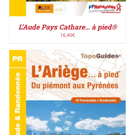
L’Aude Pays Cathare… à pied®
16,40
€