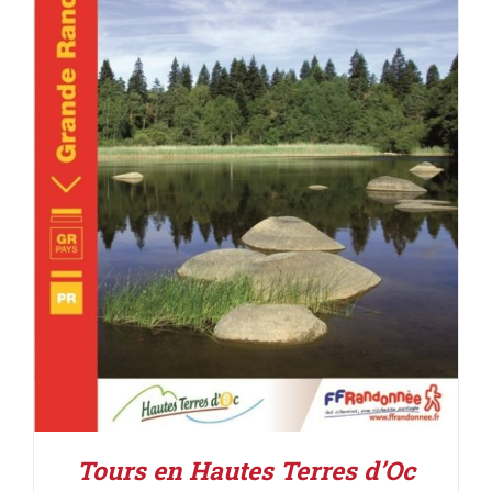
ACHETER LE PRODUIT
/
DÉTAILS
Tours en Hautes Terres d’Oc