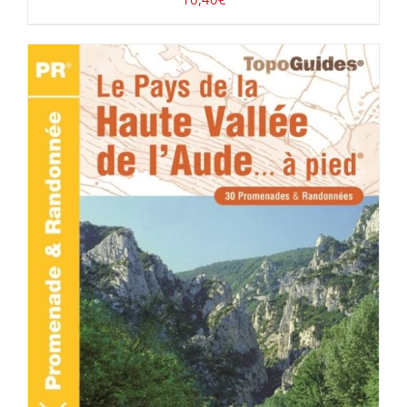
ACHETER LE PRODUIT
/
DÉTAILS