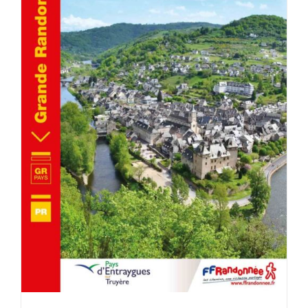
ACHETER LE PRODUIT
/
DÉTAILS