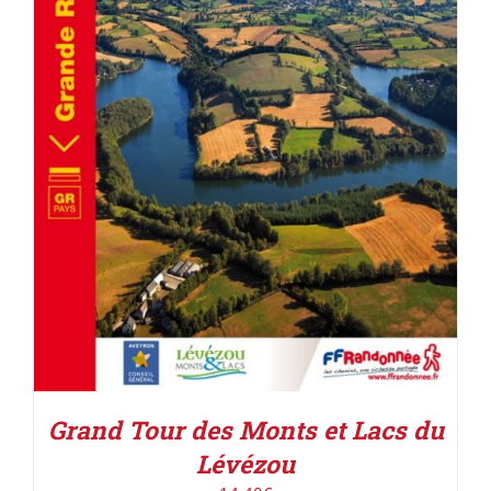
AJOUTER AU PANIER
/
DÉTAILS
Grand Tour des Monts et Lacs du
Lévézou