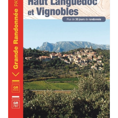
ACHETER LE PRODUIT
/
DÉTAILS