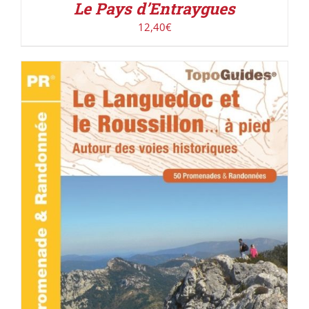
Le Pays d’Entraygues
12,40
€
ACHETER LE PRODUIT
/
DÉTAILS