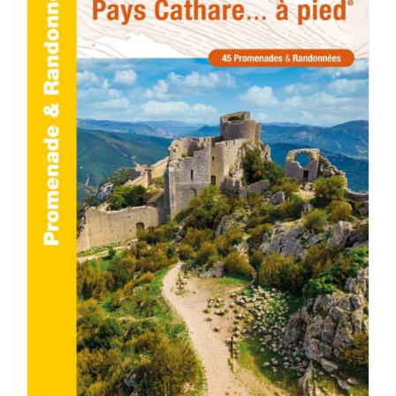
AJOUTER AU PANIER
/
DÉTAILS