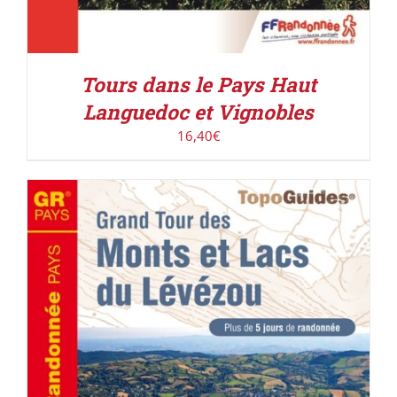
Tours dans le Pays Haut
Languedoc et Vignobles
16,40
€