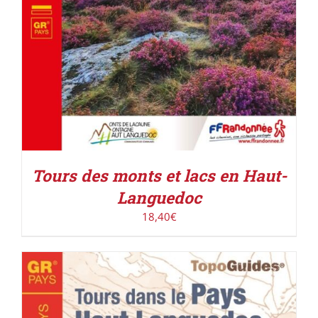
Tours des monts et lacs en Haut-
Languedoc
18,40
€