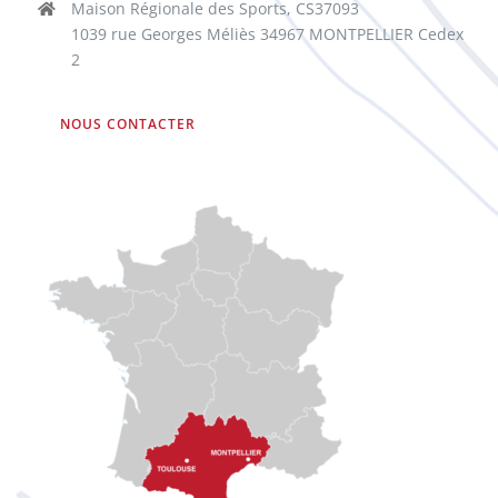
Maison Régionale des Sports, CS37093
1039 rue Georges Méliès 34967 MONTPELLIER Cedex
2
NOUS CONTACTER