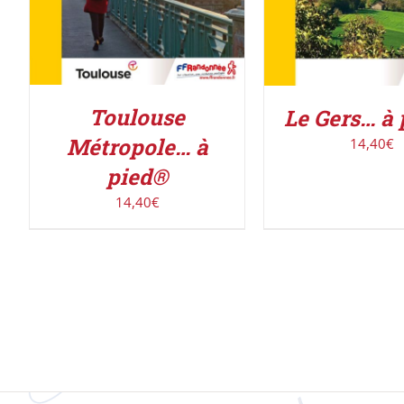
Toulouse
Le Gers… à
Métropole… à
14,40
€
pied®
14,40
€