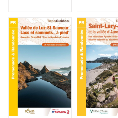
ACHETER LE PRODUIT
/
ACHETER LE PROD
DÉTAILS
DÉTAILS