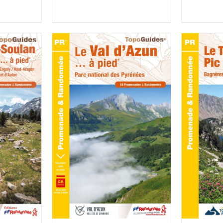
ACHETER LE PRODUIT
/
ACHETE
UIT
/
DÉTAILS