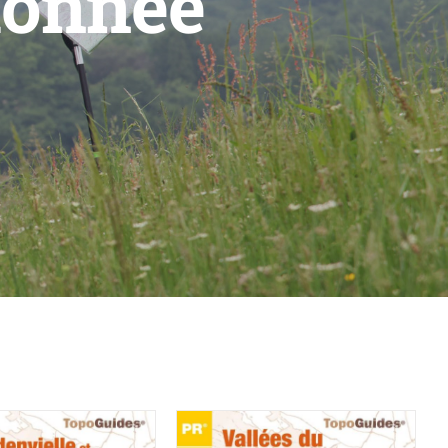
donnée