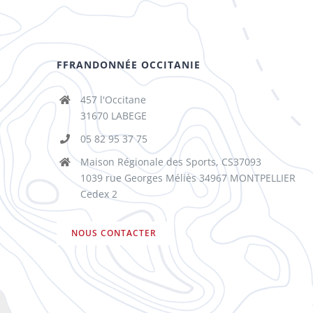
FFRANDONNÉE OCCITANIE
457 l'Occitane
31670 LABEGE
05 82 95 37 75
Maison Régionale des Sports, CS37093
1039 rue Georges Méliès 34967 MONTPELLIER
Cedex 2
NOUS CONTACTER