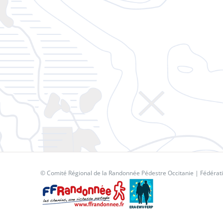
© Comité Régional de la Randonnée Pédestre Occitanie |
Fédérat