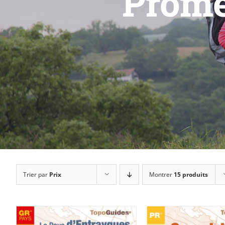
Prome
Trier par
Prix
Montrer
15 produits