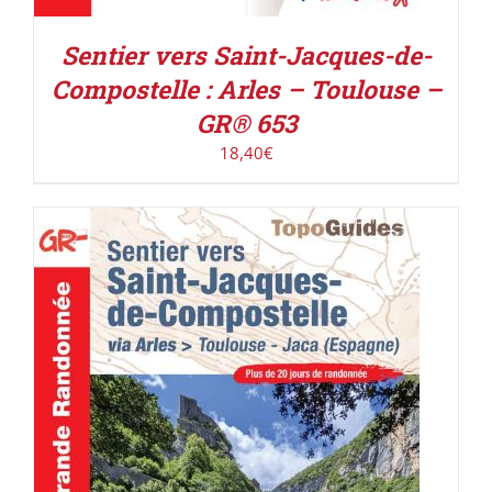
Sentier vers Saint-Jacques-de-
Compostelle : Arles – Toulouse –
GR® 653
18,40
€