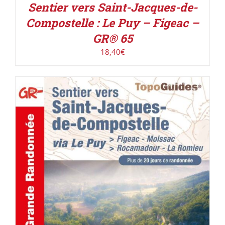
Sentier vers Saint-Jacques-de-
Compostelle : Le Puy – Figeac –
GR® 65
18,40
€