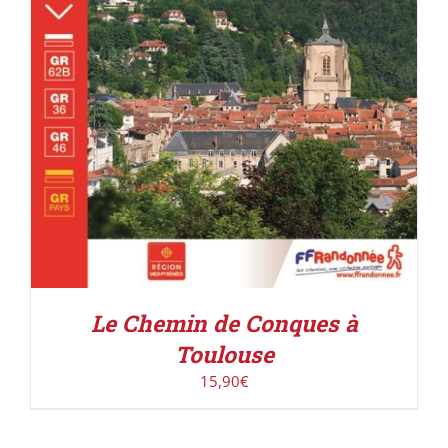
Le Chemin de Conques à
Toulouse
15,90
€