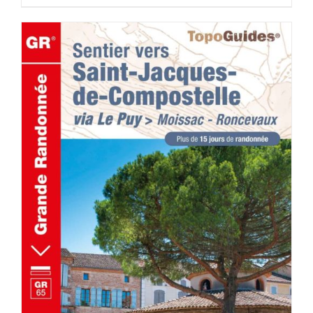
AJOUTER AU PANIER
/
DÉTAILS