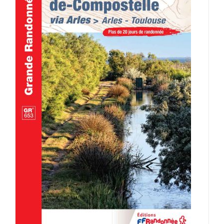
AJOUTER AU PANIER
/
DÉTAILS