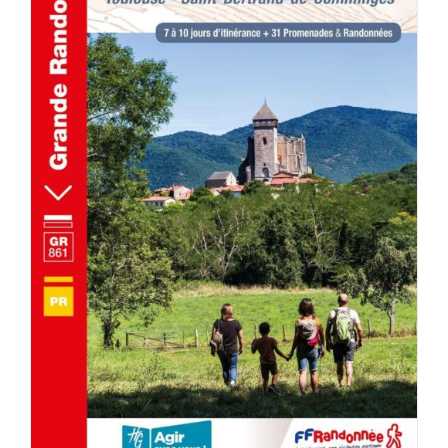
AJOUTER AU PANIER
/
DÉTAILS