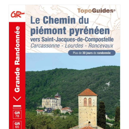
AJOUTER AU PANIER
/
DÉTAILS