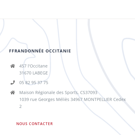
FFRANDONNÉE OCCITANIE
457 l'Occitane
31670 LABEGE
05 82 95 37 75
Maison Régionale des Sports, CS37093
1039 rue Georges Méliès 34967 MONTPELLIER Cedex
2
NOUS CONTACTER