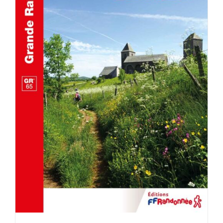
AJOUTER AU PANIER
/
DÉTAILS