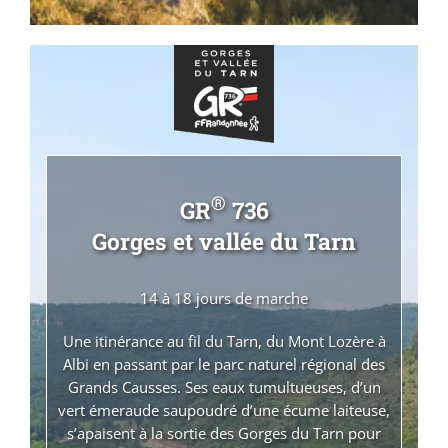
®
GR
736
Gorges et vallée du Tarn
14 à 18 jours de marche
Une itinérance au fil du Tarn, du Mont Lozère à
Albi en passant par le parc naturel régional des
Grands Causses. Ses eaux tumultueuses, d’un
vert émeraude saupoudré d’une écume laiteuse,
s’apaisent à la sortie des Gorges du Tarn pour