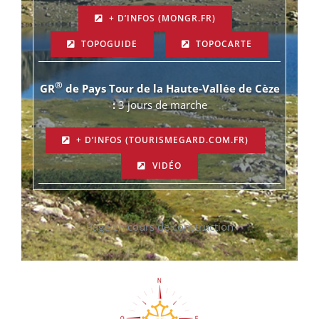
+ D’INFOS (MONGR.FR)
TOPOGUIDE
TOPOCARTE
®
GR
de Pays Tour de la Haute-Vallée de Cèze
:
3 jours de marche
+ D’INFOS (TOURISMEGARD.COM.FR)
VIDÉO
Page en cours de construction