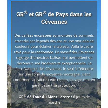
®
®
GR
et GR
de Pays dans les
Cévennes
Des vallées encaissées surmontées de sommets
arrondis par le poids des ans et une myriade de
couleurs pour éclairer le tableau. Voilà le cadre
rêvé pour la randonnée. Le massif des Cévennes
regorge d’itinéraires balisés qui permettent de
découvrir une biodiversité exceptionnelle. Le
Parc National des Cévennes, le seul à s’étendre
sur une zone de moyenne-montagne, vient
confirmer l’attrait de cette région sauvage tout en
garantissant sa protection.
®
GR
68 Tour du Mont Lozère :
6 jours de
marche