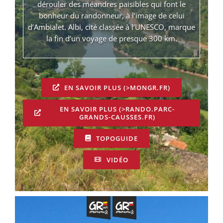
dérouler des méandres paisibles qui font le
bonheur du randonneur, à l’image de celui
d’Ambialet. Albi, cité classée à l’UNESCO, marque
la fin d’un voyage de presque 300 km.
EN SAVOIR PLUS (>MONGR.FR)
EN SAVOIR PLUS (>RANDO.PARC-
GRANDS-CAUSSES.FR)
TOPOGUIDE
VIDÉO