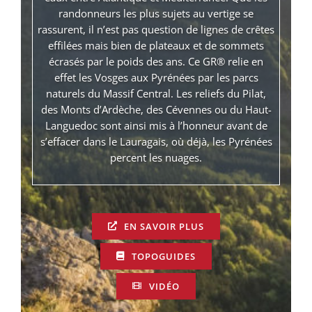
randonneurs les plus sujets au vertige se
rassurent, il n’est pas question de lignes de crêtes
effilées mais bien de plateaux et de sommets
écrasés par le poids des ans. Ce GR® relie en
effet les Vosges aux Pyrénées par les parcs
naturels du Massif Central. Les reliefs du Pilat,
des Monts d’Ardèche, des Cévennes ou du Haut-
Languedoc sont ainsi mis à l’honneur avant de
s’effacer dans le Lauragais, où déjà, les Pyrénées
percent les nuages.
EN SAVOIR PLUS
TOPOGUIDES
VIDÉO