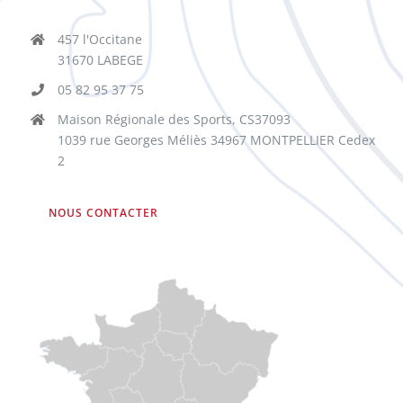
457 l'Occitane
31670 LABEGE
05 82 95 37 75
Maison Régionale des Sports, CS37093
1039 rue Georges Méliès 34967 MONTPELLIER Cedex
2
NOUS CONTACTER