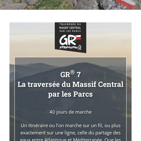
®
GR
7
La traversée du Massif Central
par les Parcs
40 jours de marche
Un itinéraire ou l’on marche sur un fil, ou plus
exactement sur une ligne, celle du partage des
eaux entre Atlantique et Méditerranée. Que les