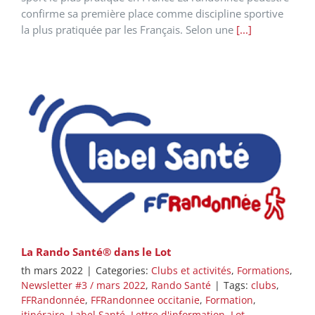
confirme sa première place comme discipline sportive
la plus pratiquée par les Français. Selon une
[...]
La Rando Santé® dans le Lot
th mars 2022
|
Categories:
Clubs et activités
,
Formations
,
Newsletter #3 / mars 2022
,
Rando Santé
|
Tags:
clubs
,
FFRandonnée
,
FFRandonnee occitanie
,
Formation
,
itinéraire
,
Label Santé
,
Lettre d'information
,
Lot
,