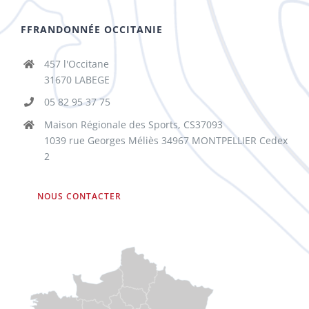
FFRANDONNÉE OCCITANIE
457 l'Occitane
31670 LABEGE
05 82 95 37 75
Maison Régionale des Sports, CS37093
1039 rue Georges Méliès 34967 MONTPELLIER Cedex
2
NOUS CONTACTER