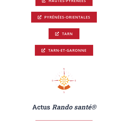
HAUTES-PYRÉNÉES
PYRÉNÉES-ORIENTALES
TARN
TARN-ET-GARONNE
Actus
Rando santé®