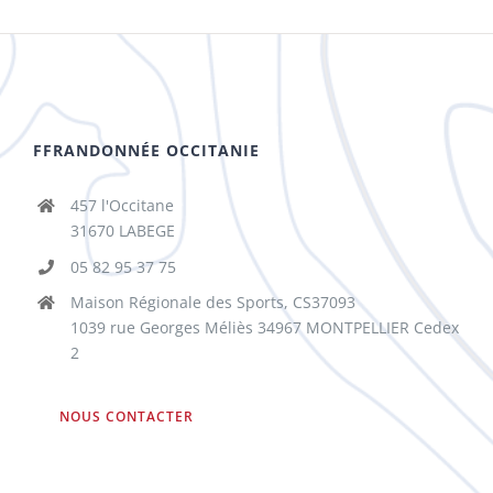
FFRANDONNÉE OCCITANIE
457 l'Occitane
31670 LABEGE
05 82 95 37 75
Maison Régionale des Sports, CS37093
1039 rue Georges Méliès 34967 MONTPELLIER Cedex
2
NOUS CONTACTER