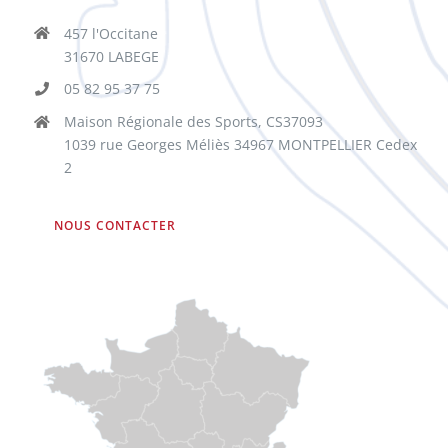
457 l'Occitane
31670 LABEGE
05 82 95 37 75
Maison Régionale des Sports, CS37093
1039 rue Georges Méliès 34967 MONTPELLIER Cedex
2
NOUS CONTACTER