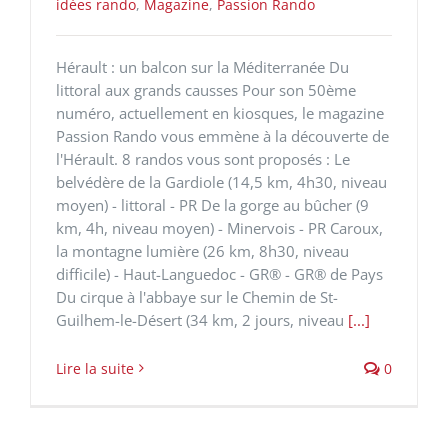
idées rando
,
Magazine
,
Passion Rando
Hérault : un balcon sur la Méditerranée Du
littoral aux grands causses Pour son 50ème
numéro, actuellement en kiosques, le magazine
Passion Rando vous emmène à la découverte de
l'Hérault. 8 randos vous sont proposés : Le
belvédère de la Gardiole (14,5 km, 4h30, niveau
moyen) - littoral - PR De la gorge au bûcher (9
km, 4h, niveau moyen) - Minervois - PR Caroux,
la montagne lumière (26 km, 8h30, niveau
difficile) - Haut-Languedoc - GR® - GR® de Pays
Du cirque à l'abbaye sur le Chemin de St-
Guilhem-le-Désert (34 km, 2 jours, niveau
[...]
Lire la suite
0