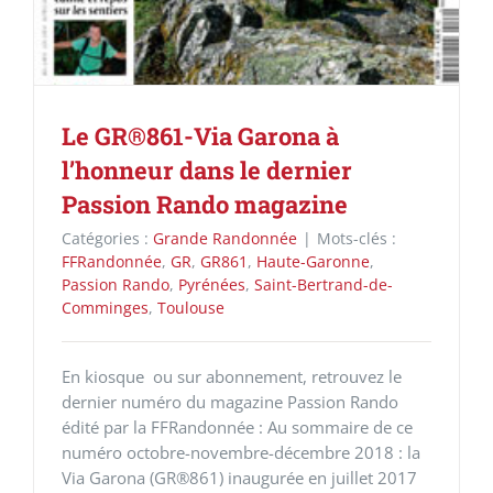
Le GR®861-Via Garona à
l’honneur dans le dernier
Passion Rando magazine
Catégories :
Grande Randonnée
|
Mots-clés :
FFRandonnée
,
GR
,
GR861
,
Haute-Garonne
,
Passion Rando
,
Pyrénées
,
Saint-Bertrand-de-
Comminges
,
Toulouse
En kiosque ou sur abonnement, retrouvez le
dernier numéro du magazine Passion Rando
édité par la FFRandonnée : Au sommaire de ce
numéro octobre-novembre-décembre 2018 : la
Via Garona (GR®861) inaugurée en juillet 2017