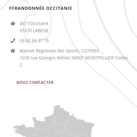
FFRANDONNÉE OCCITANIE
457 l'Occitane
31670 LABEGE
05 82 95 37 75
Maison Régionale des Sports, CS37093
1039 rue Georges Méliès 34967 MONTPELLIER Cedex
2
NOUS CONTACTER