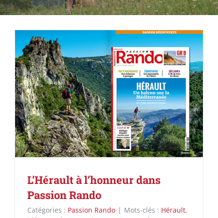
L’Hérault à l’honneur dans
Passion Rando
Catégories :
Passion Rando
|
Mots-clés :
Hérault
,