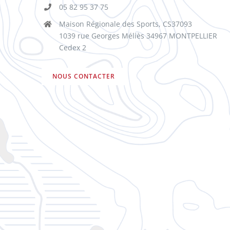
05 82 95 37 75
Maison Régionale des Sports, CS37093
1039 rue Georges Méliès 34967 MONTPELLIER
Cedex 2
NOUS CONTACTER