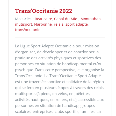
Trans’Occitanie 2022
Mots-clés :
Beaucaire
,
Canal du Midi
,
Montauban
,
mutisport
,
Narbonne
,
relais
,
sport adapté
,
trans'occitanie
La Ligue Sport Adapté Occitanie a pour mission
d’organiser, de développer et de coordonner la
pratique des activités physiques et sportives des
personnes en situation de handicap mental et/ou
psychique. Dans cette perspective, elle organise la
Trans’Occitanie. La Trans’Occitanie Sport Adapté
est une traversée sportive et solidaire de la région
qui se fera en plusieurs étapes à travers des relais
multisports (à pieds, en vélos, en joëlettes,
activités nautiques, en rollers, etc.), accessible aux
personnes en situation de handicap, groupes
scolaires, entreprises, clubs sportifs, familles. La