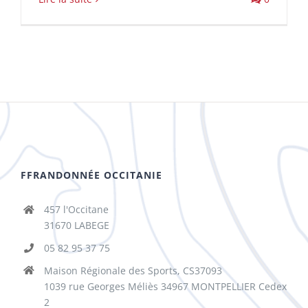
FFRANDONNÉE OCCITANIE
457 l'Occitane
31670 LABEGE
05 82 95 37 75
Maison Régionale des Sports, CS37093
1039 rue Georges Méliès 34967 MONTPELLIER Cedex
2