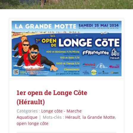
1er open de Longe Côte
(Hérault)
Catégories :
Longe côte - Marche
Aquatique
|
Mots-clés :
Hérault
,
la Grande Motte
,
open longe côte