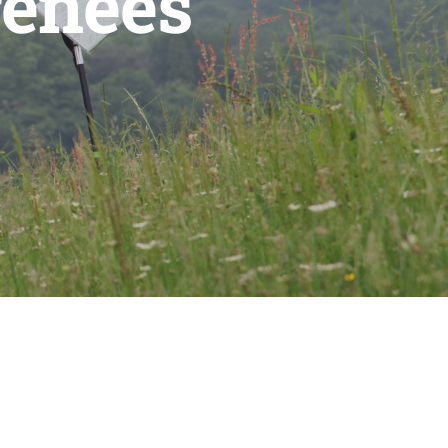
rénées