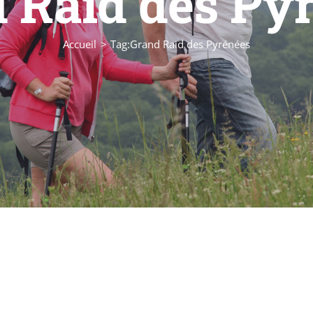
 Raid des Py
Accueil
Tag:
Grand Raid des Pyrénées