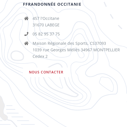
FFRANDONNÉE OCCITANIE
457 l'Occitane
31670 LABEGE
05 82 95 37 75
Maison Régionale des Sports, CS37093
1039 rue Georges Méliès 34967 MONTPELLIER
Cedex 2
NOUS CONTACTER