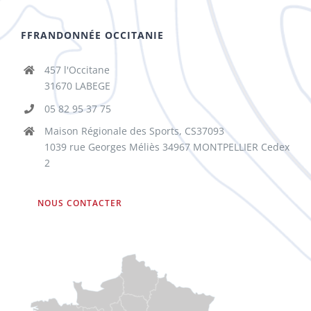
FFRANDONNÉE OCCITANIE
457 l'Occitane
31670 LABEGE
05 82 95 37 75
Maison Régionale des Sports, CS37093
1039 rue Georges Méliès 34967 MONTPELLIER Cedex
2
NOUS CONTACTER