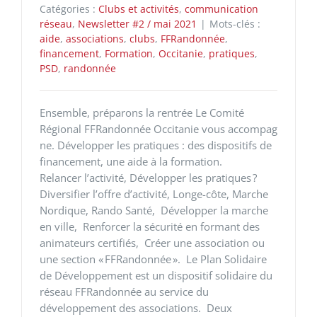
Catégories :
Clubs et activités
,
communication
réseau
,
Newsletter #2 / mai 2021
|
Mots-clés :
aide
,
associations
,
clubs
,
FFRandonnée
,
financement
,
Formation
,
Occitanie
,
pratiques
,
PSD
,
randonnée
Ensemble, préparons la rentrée Le Comité
Régional FFRandonnée Occitanie vous accompag
ne. Développer les pratiques : des dispositifs de
financement, une aide à la formation.
Relancer l’activité, Développer les pratiques ?
Diversifier l’offre d’activité, Longe-côte, Marche
Nordique, Rando Santé, Développer la marche
en ville, Renforcer la sécurité en formant des
animateurs certifiés, Créer une association ou
une section « FFRandonnée ». Le Plan Solidaire
de Développement est un dispositif solidaire du
réseau FFRandonnée au service du
développement des associations. Deux