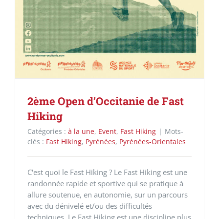
2ème Open d’Occitanie de Fast
Hiking
Catégories :
à la une
,
Event
,
Fast Hiking
|
Mots-
clés :
Fast Hiking
,
Pyrénées
,
Pyrénées-Orientales
C'est quoi le Fast Hiking ? Le Fast Hiking est une
randonnée rapide et sportive qui se pratique à
allure soutenue, en autonomie, sur un parcours
avec du dénivelé et/ou des difficultés
techniques. Le Fast Hiking est une discipline plus