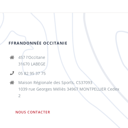
FFRANDONNÉE OCCITANIE
457 l'Occitane
31670 LABEGE
05 82 95 37 75
Maison Régionale des Sports, CS37093
1039 rue Georges Méliès 34967 MONTPELLIER Cedex
2
NOUS CONTACTER