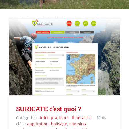
SURICATE c’est quoi ?
Catégories :
Infos pratiques
,
Itinéraires
|
Mots-
clés :
application
,
balisage
,
chemins
,