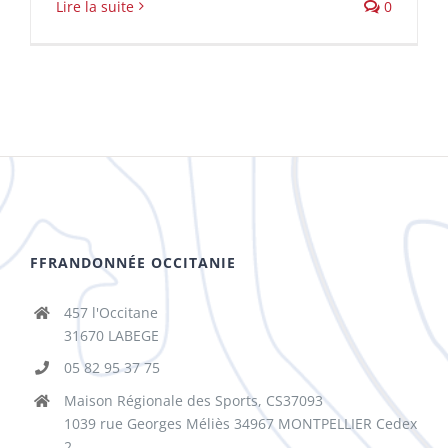
Lire la suite
0
FFRANDONNÉE OCCITANIE
457 l'Occitane
31670 LABEGE
05 82 95 37 75
Maison Régionale des Sports, CS37093
1039 rue Georges Méliès 34967 MONTPELLIER Cedex
2