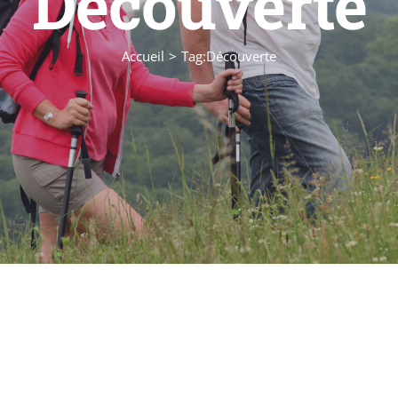
Découverte
Accueil
Tag:
Découverte