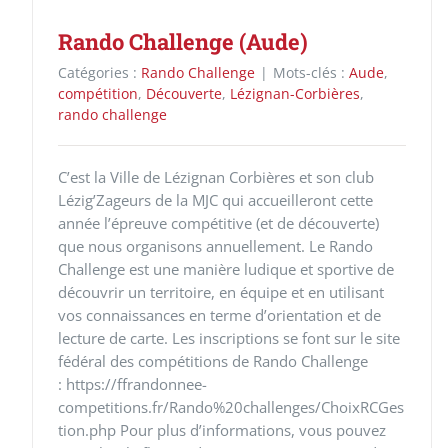
Rando Challenge (Aude)
Catégories :
Rando Challenge
|
Mots-clés :
Aude
,
compétition
,
Découverte
,
Lézignan-Corbières
,
rando challenge
C’est la Ville de Lézignan Corbières et son club
Lézig’Zageurs de la MJC qui accueilleront cette
année l’épreuve compétitive (et de découverte)
que nous organisons annuellement. Le Rando
Challenge est une manière ludique et sportive de
découvrir un territoire, en équipe et en utilisant
vos connaissances en terme d’orientation et de
lecture de carte. Les inscriptions se font sur le site
fédéral des compétitions de Rando Challenge
: https://ffrandonnee-
competitions.fr/Rando%20challenges/ChoixRCGes
tion.php Pour plus d’informations, vous pouvez