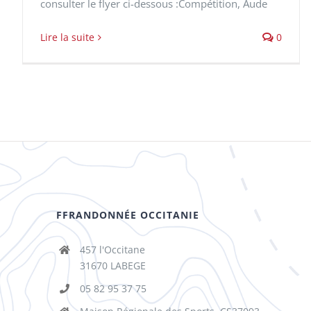
consulter le flyer ci-dessous :Compétition, Aude
Lire la suite
0
FFRANDONNÉE OCCITANIE
457 l'Occitane
31670 LABEGE
05 82 95 37 75