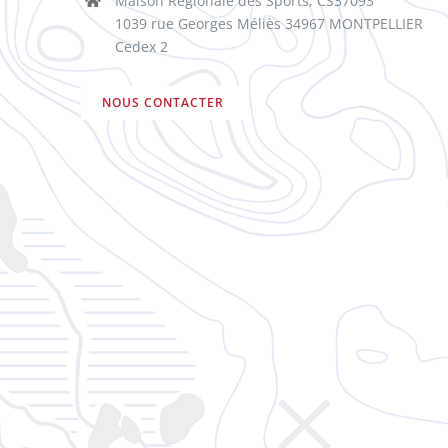
Maison Régionale des Sports, CS37093
1039 rue Georges Méliès 34967 MONTPELLIER
Cedex 2
NOUS CONTACTER