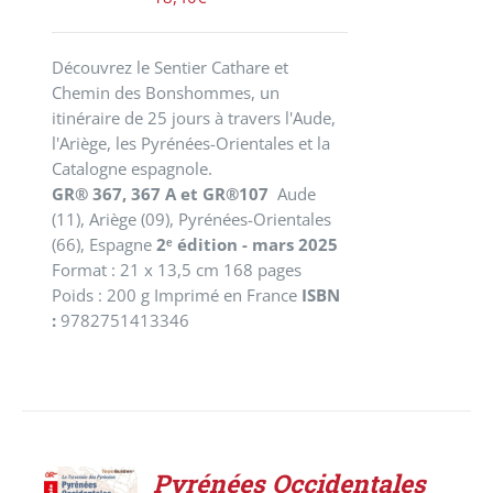
Découvrez le Sentier Cathare et
Chemin des Bonshommes, un
itinéraire de 25 jours à travers l'Aude,
l'Ariège, les Pyrénées-Orientales et la
Catalogne espagnole.
GR® 367, 367 A et GR®107
Aude
(11), Ariège (09), Pyrénées-Orientales
(66), Espagne
2ᵉ édition - mars 2025
Format : 21 x 13,5 cm 168 pages
Poids : 200 g Imprimé en France
ISBN
:
9782751413346
Pyrénées Occidentales