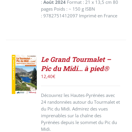
:
Août 2024
Format : 21 x 13,5 cm 80
pages Poids : ~ 150 g ISBN
: 9782751412097 Imprimé en France
Le Grand Tourmalet –
ACHETER
Pic du Midi… à pied®
LE
PRODUIT
12,40
€
/
DÉTAILS
Découvrez les Hautes-Pyrénées avec
24 randonnées autour du Tourmalet et
du Pic du Midi. Admirez des vues
imprenables sur la chaîne des
Pyrénées depuis le sommet du Pic du
Midi.