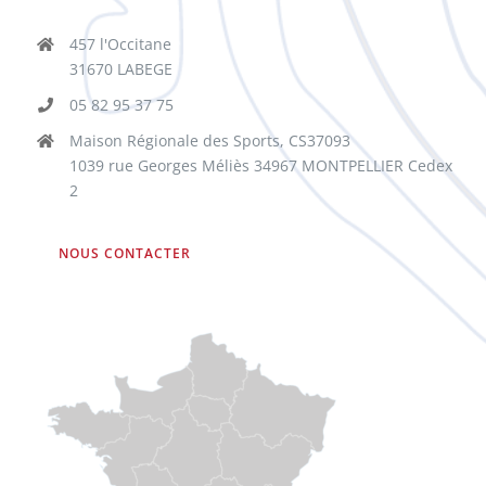
457 l'Occitane
31670 LABEGE
05 82 95 37 75
Maison Régionale des Sports, CS37093
1039 rue Georges Méliès 34967 MONTPELLIER Cedex
2
NOUS CONTACTER