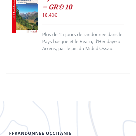
ACHETER
– GR® 10
LE
PRODUIT
18,40
€
/
DÉTAILS
Plus de 15 jours de randonnée dans le
Pays basque et le Béarn, d'Hendaye à
Arrens, par le pic du Midi d'Ossau.
FFRANDONNÉE OCCITANIE