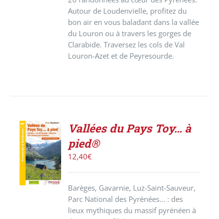
Autour de Loudenvielle, profitez du
bon air en vous baladant dans la vallée
du Louron ou à travers les gorges de
Clarabide. Traversez les cols de Val
Louron-Azet et de Peyresourde.
Vallées du Pays Toy… à
ACHETER
pied®
LE
PRODUIT
12,40
€
/
DÉTAILS
Barèges, Gavarnie, Luz-Saint-Sauveur,
Parc National des Pyrénées... : des
lieux mythiques du massif pyrénéen à