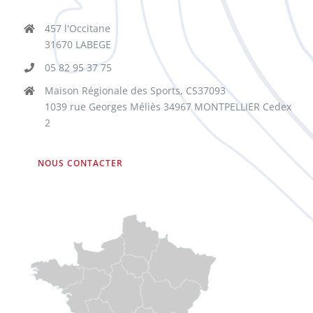
457 l'Occitane
31670 LABEGE
05 82 95 37 75
Maison Régionale des Sports, CS37093
1039 rue Georges Méliès 34967 MONTPELLIER Cedex
2
NOUS CONTACTER