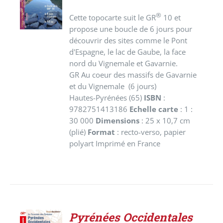
DÉTAILS
®
Cette topocarte suit le GR
10 et
propose une boucle de 6 jours pour
découvrir des sites comme le Pont
d'Espagne, le lac de Gaube, la face
nord du Vignemale et Gavarnie.
GR Au coeur des massifs de Gavarnie
et du Vignemale (6 jours)
Hautes-Pyrénées (65)
ISBN
:
9782751413186
Echelle carte
: 1 :
30 000
Dimensions
: 25 x 10,7 cm
(plié)
Format
: recto-verso, papier
polyart Imprimé en France
Pyrénées Occidentales