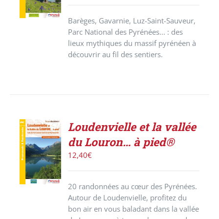
DÉTAILS
Barèges, Gavarnie, Luz-Saint-Sauveur,
Parc National des Pyrénées... : des
lieux mythiques du massif pyrénéen à
découvrir au fil des sentiers.
Loudenvielle et la vallée
ACHETER
du Louron… à pied®
LE
PRODUIT
12,40
€
/
DÉTAILS
20 randonnées au cœur des Pyrénées.
Autour de Loudenvielle, profitez du
bon air en vous baladant dans la vallée