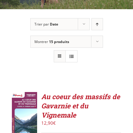
Trier par
Date
Montrer
15 produits
Au coeur des massifs de
Gavarnie et du
AJOUTER
Vignemale
AU
PANIER
12,90
€
/