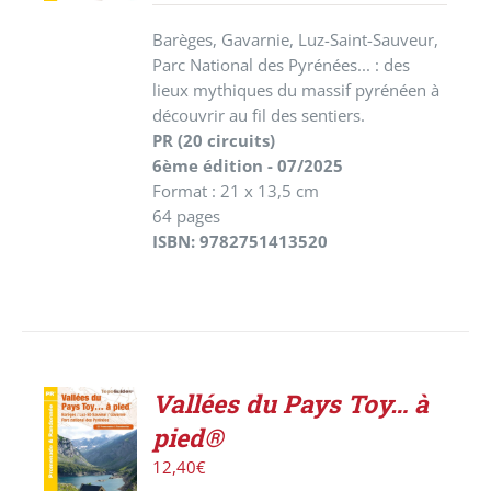
Barèges, Gavarnie, Luz-Saint-Sauveur,
Parc National des Pyrénées... : des
lieux mythiques du massif pyrénéen à
découvrir au fil des sentiers.
PR (20 circuits)
6ème édition - 07/2025
Format : 21 x 13,5 cm
64 pages
ISBN: 9782751413520
Vallées du Pays Toy… à
ACHETER
pied®
LE
PRODUIT
12,40
€
/