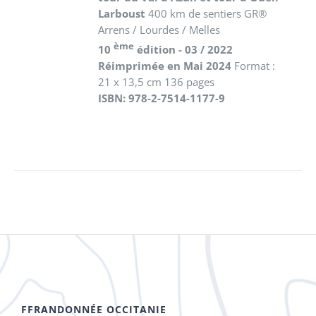
Larboust
400 km de sentiers GR®
Arrens / Lourdes / Melles
ème
10
édition - 03 / 2022
Réimprimée en Mai 2024
Format :
21 x 13,5 cm 136 pages
ISBN: 978-2-7514-1177-9
FFRANDONNÉE OCCITANIE