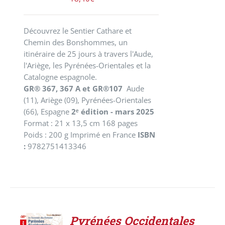
Découvrez le Sentier Cathare et
Chemin des Bonshommes, un
itinéraire de 25 jours à travers l'Aude,
l'Ariège, les Pyrénées-Orientales et la
Catalogne espagnole.
GR® 367, 367 A et GR®107
Aude
(11), Ariège (09), Pyrénées-Orientales
(66), Espagne
2ᵉ édition - mars 2025
Format : 21 x 13,5 cm 168 pages
Poids : 200 g Imprimé en France
ISBN
:
9782751413346
Pyrénées Occidentales