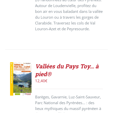
Autour de Loudenvielle, profitez du
bon air en vous baladant dans la vallée
du Louron ou à travers les gorges de
Clarabide. Traversez les cols de Val
Louron-Azet et de Peyresourde.
Vallées du Pays Toy… à
ACHETER
pied®
LE
PRODUIT
12,40
€
/
DÉTAILS
Barèges, Gavarnie, Luz-Saint-Sauveur,
Parc National des Pyrénées... : des
lieux mythiques du massif pyrénéen à