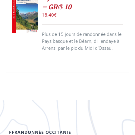
ACHETER
– GR® 10
LE
PRODUIT
18,40
€
/
DÉTAILS
Plus de 15 jours de randonnée dans le
Pays basque et le Béarn, d'Hendaye à
Arrens, par le pic du Midi d'Ossau.
FFRANDONNÉE OCCITANIE