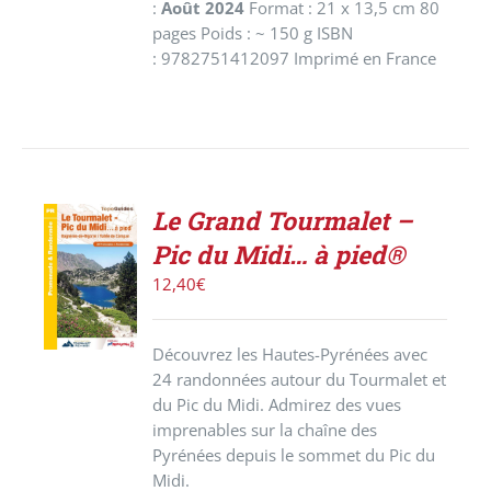
:
Août 2024
Format : 21 x 13,5 cm 80
pages Poids : ~ 150 g ISBN
: 9782751412097 Imprimé en France
Le Grand Tourmalet –
ACHETER
Pic du Midi… à pied®
LE
PRODUIT
12,40
€
/
DÉTAILS
Découvrez les Hautes-Pyrénées avec
24 randonnées autour du Tourmalet et
du Pic du Midi. Admirez des vues
imprenables sur la chaîne des
Pyrénées depuis le sommet du Pic du
Midi.