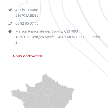
457 l'Occitane
31670 LABEGE
05 82 95 37 75
Maison Régionale des Sports, CS37093
1039 rue Georges Méliès 34967 MONTPELLIER Cedex
2
NOUS CONTACTER