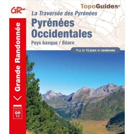
ACHETER LE PRODUIT
/
DÉTAILS