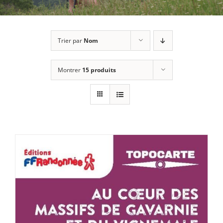
Trier par
Nom
Montrer
15 produits