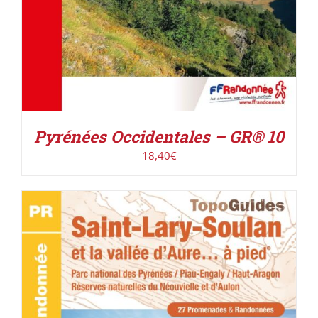
Pyrénées Occidentales – GR® 10
18,40
€