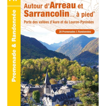
ACHETER LE PRODUIT
/
DÉTAILS