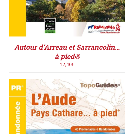
Autour d’Arreau et Sarrancolin…
à pied®
12,40
€