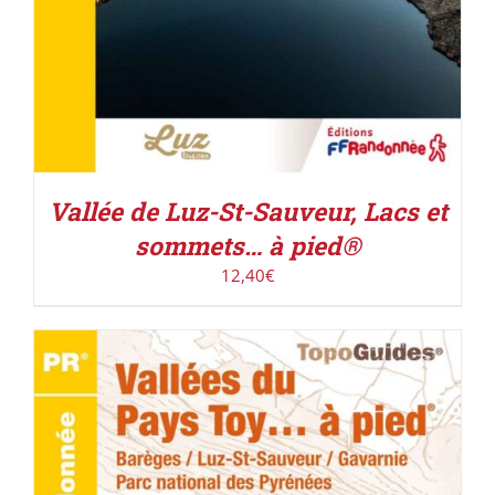
Vallée de Luz-St-Sauveur, Lacs et
sommets… à pied®
12,40
€