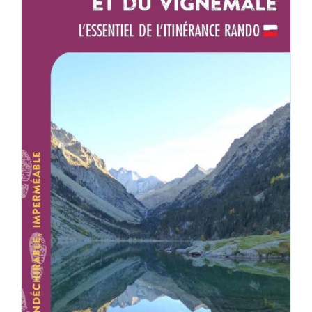
AJOUTER AU PANIER
/
DÉTAILS