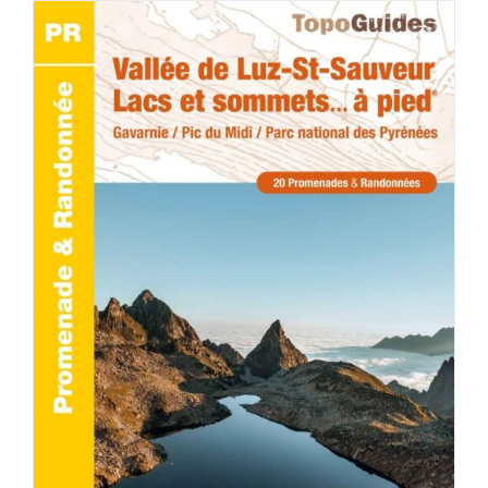
ACHETER LE PRODUIT
/
DÉTAILS