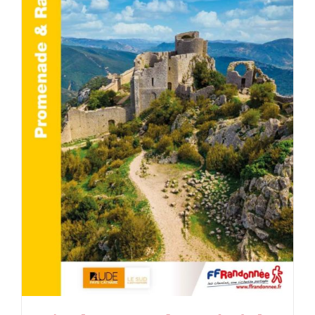
AJOUTER AU PANIER
/
DÉTAILS