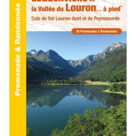
ACHETER LE PRODUIT
/
DÉTAILS