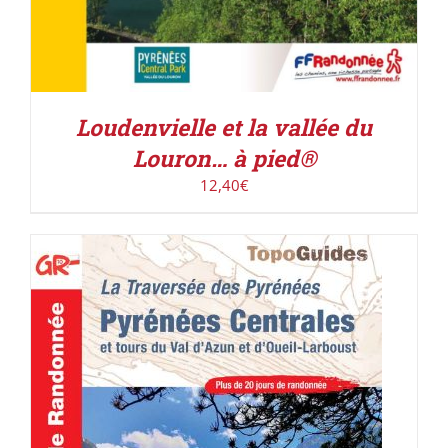
Loudenvielle et la vallée du
Louron… à pied®
12,40
€