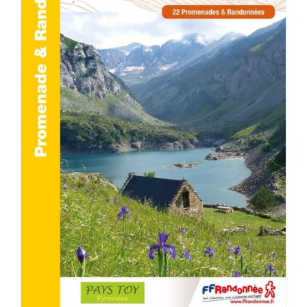
ACHETER LE PRODUIT
/
DÉTAILS