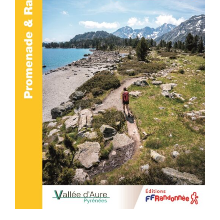
ACHETER LE PRODUIT
/
DÉTAILS