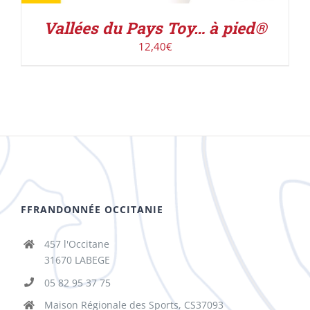
Vallées du Pays Toy… à pied®
12,40
€
FFRANDONNÉE OCCITANIE
457 l'Occitane
31670 LABEGE
05 82 95 37 75
Maison Régionale des Sports, CS37093