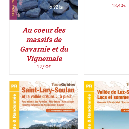
18,40
€
Au coeur des
massifs de
Gavarnie et du
Vignemale
12,90
€