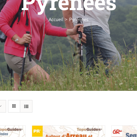
Pyrénées
Accueil
Pyrénées