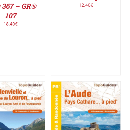
 367 – GR®
12,40
€
107
18,40
€