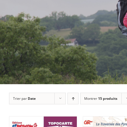
Trier par
Date
Montrer
15 produits