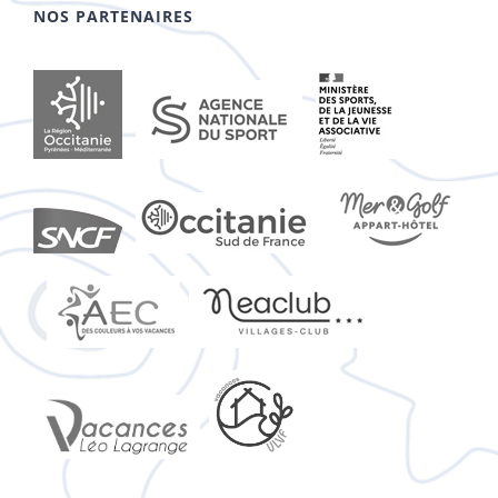
NOS PARTENAIRES