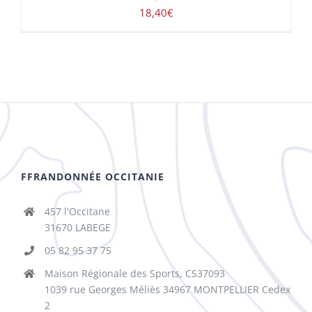
18,40
€
FFRANDONNÉE OCCITANIE
457 l'Occitane
31670 LABEGE
05 82 95 37 75
Maison Régionale des Sports, CS37093
1039 rue Georges Méliès 34967 MONTPELLIER Cedex
2