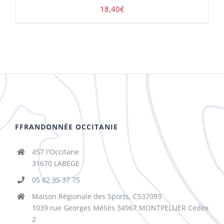
18,40
€
FFRANDONNÉE OCCITANIE
457 l'Occitane
31670 LABEGE
05 82 95 37 75
Maison Régionale des Sports, CS37093
1039 rue Georges Méliès 34967 MONTPELLIER Cedex
2