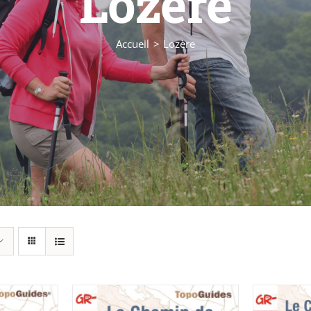
Lozère
Accueil
Lozère