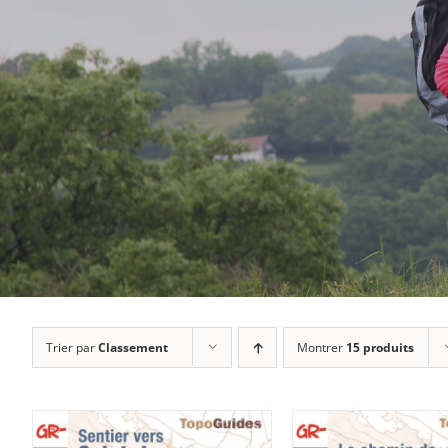
Trier par
Classement
Montrer
15 produits