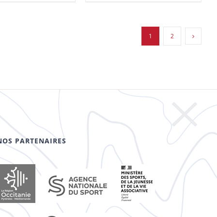
1
2
NOS PARTENAIRES