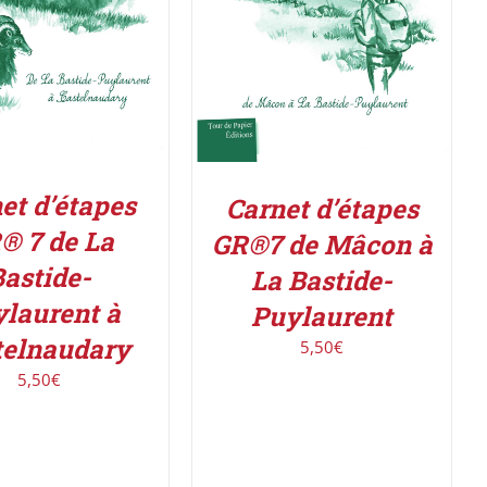
et d’étapes
Carnet d’étapes
® 7 de La
GR®7 de Mâcon à
astide-
La Bastide-
laurent à
Puylaurent
telnaudary
5,50
€
5,50
€