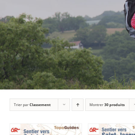
Trier par
Classement
Montrer
30 produits