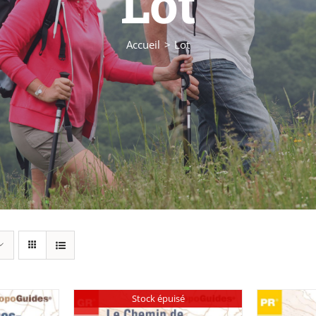
Lot
Accueil
Lot
Stock épuisé