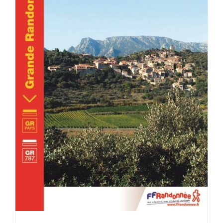
ACHETER LE PRODUIT
/
DÉTAILS