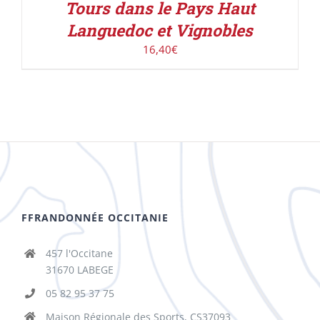
Tours dans le Pays Haut
Languedoc et Vignobles
16,40
€
FFRANDONNÉE OCCITANIE
457 l'Occitane
31670 LABEGE
05 82 95 37 75
Maison Régionale des Sports, CS37093