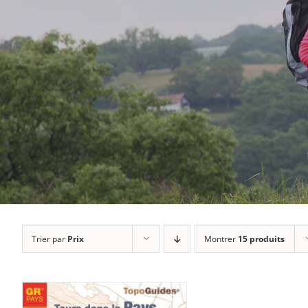
Trier par
Prix
Montrer
15 produits