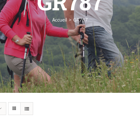
GR787
Accueil
GR787