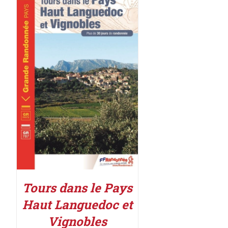
ACHETER LE PRODUIT
/
DÉTAILS
Tours dans le Pays
Haut Languedoc et
Vignobles