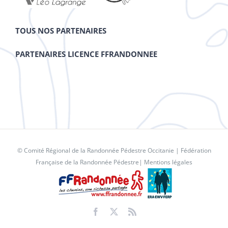
TOUS NOS PARTENAIRES
PARTENAIRES LICENCE FFRANDONNEE
© Comité Régional de la Randonnée Pédestre Occitanie |
Fédération
Française de la Randonnée Pédestre
|
Mentions légales
Facebook
X
Rss