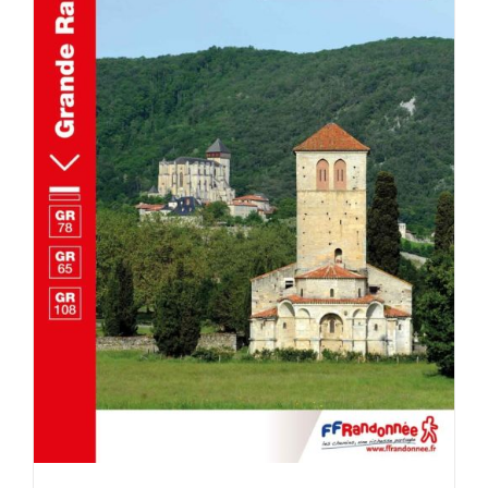
AJOUTER AU PANIER
/
DÉTAILS