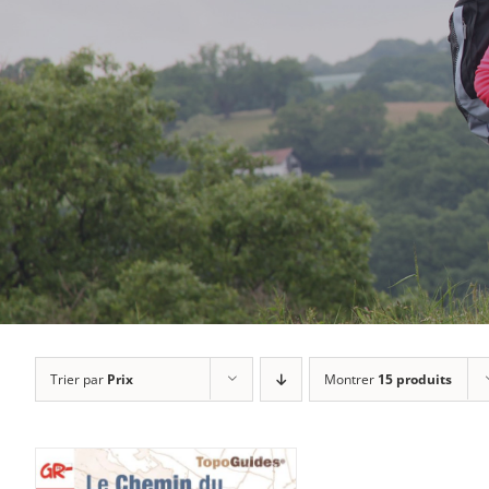
Trier par
Prix
Montrer
15 produits