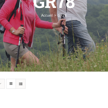
GR78
Accueil
GR78