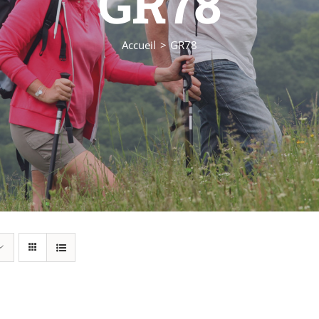
GR78
Accueil
GR78