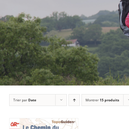
Trier par
Date
Montrer
15 produits