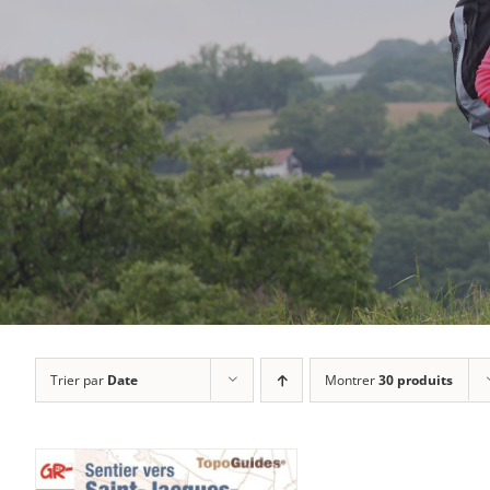
Trier par
Date
Montrer
30 produits