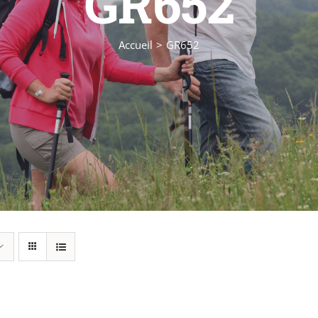
GR652
Accueil
GR652