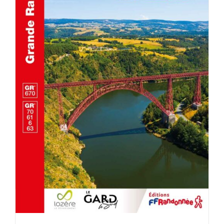
AJOUTER AU PANIER
/
DÉTAILS