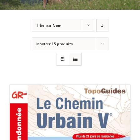
Trier par
Nom
Montrer
15 produits