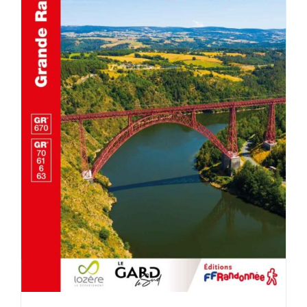
AJOUTER AU PANIER
/
DÉTAILS