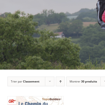
Trier par
Classement
Montrer
30 produits