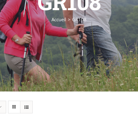
GR108
Accueil
GR108