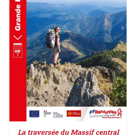
AJOUTER AU PANIER
/
DÉTAILS
La traversée du Massif central