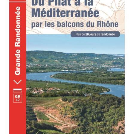
ACHETER LE PRODUIT
/
DÉTAILS