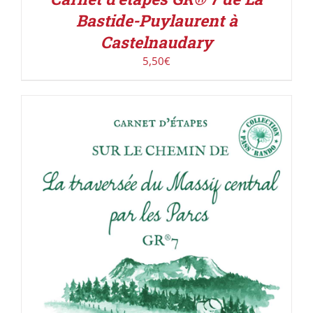
Bastide-Puylaurent à
Castelnaudary
5,50
€
ACHETER LE PRODUIT
/
DÉTAILS