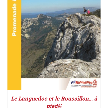
ACHETER LE PRODUIT
/
DÉTAILS
Le Languedoc et le Roussillon… à
pied®