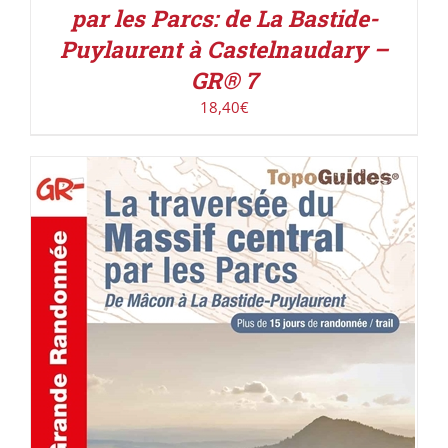
par les Parcs: de La Bastide-
Puylaurent à Castelnaudary –
GR® 7
18,40
€