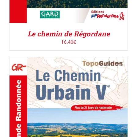
Le chemin de Régordane
16,40
€