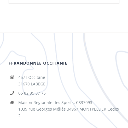
FFRANDONNÉE OCCITANIE
457 l'Occitane
31670 LABEGE
05 82 95 37 75
Maison Régionale des Sports, CS37093
1039 rue Georges Méliès 34967 MONTPELLIER Cedex
2