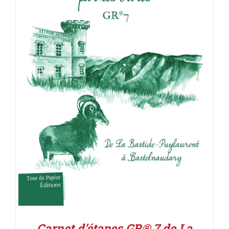
ACHETER LE PRODUIT
/
DÉTAILS
Carnet d’étapes GR® 7 de La