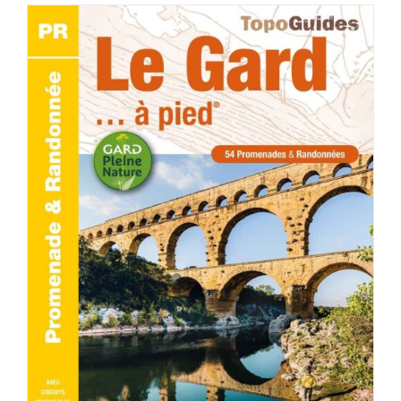
AJOUTER AU PANIER
/
DÉTAILS