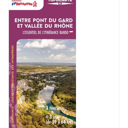
ACHETER LE PRODUIT
/
DÉTAILS