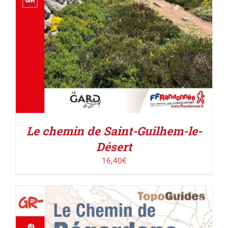
Le chemin de Saint-Guilhem-le-
Désert
16,40
€