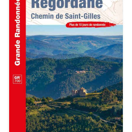
ACHETER LE PRODUIT
/
DÉTAILS