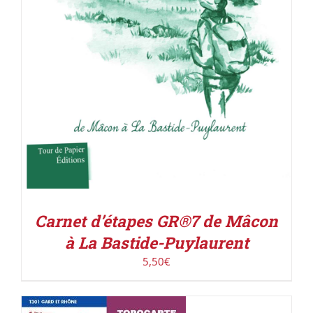
Carnet d’étapes GR®7 de Mâcon
à La Bastide-Puylaurent
5,50
€