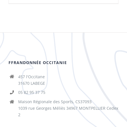
FFRANDONNÉE OCCITANIE
457 l'Occitane
31670 LABEGE
05 82 95 37 75
Maison Régionale des Sports, CS37093
1039 rue Georges Méliès 34967 MONTPELLIER Cedex
2