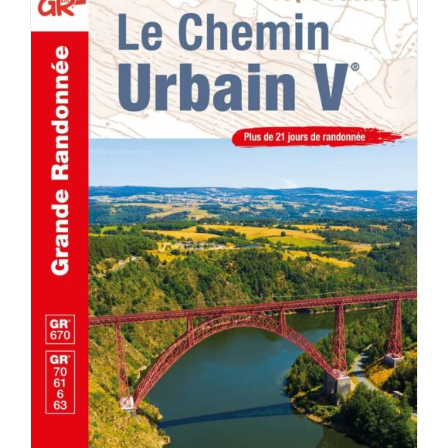
AJOUTER AU PANIER
/
DÉTAILS