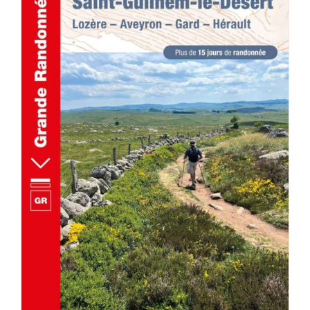
AJOUTER AU PANIER
/
DÉTAILS