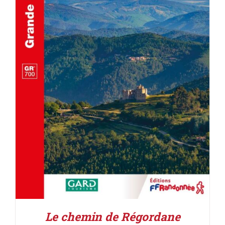
ACHETER LE PRODUIT
/
DÉTAILS
Le chemin de Régordane