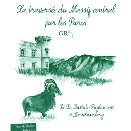
ACHETER LE PRODUIT
/
DÉTAILS