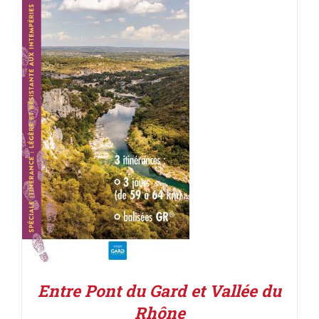
ACHETER LE PRODUIT
/
DÉTAILS
Entre Pont du Gard et Vallée du
Rhône