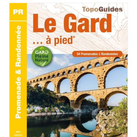
AJOUTER AU PANIER
/
DÉTAILS