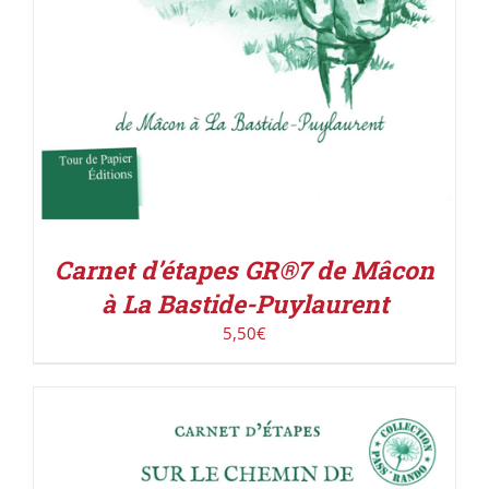
Carnet d’étapes GR®7 de Mâcon
à La Bastide-Puylaurent
5,50
€