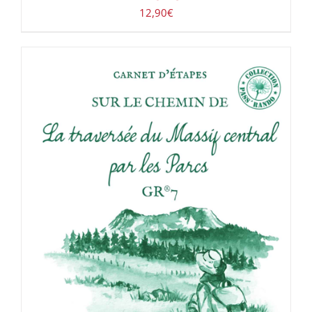
12,90
€
ACHETER LE PRODUIT
/
DÉTAILS