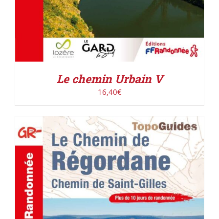
Le chemin Urbain V
16,40
€