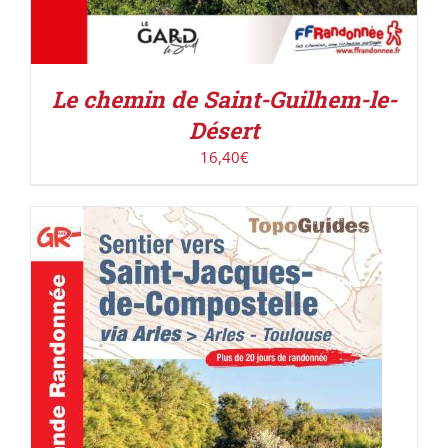
Le chemin de Saint-Guilhem-le-
Désert
16,40
€