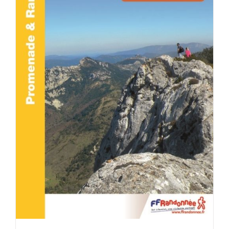
ACHETER LE PRODUIT
/
DÉTAILS