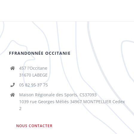
FFRANDONNÉE OCCITANIE
457 l'Occitane
31670 LABEGE
05 82 95 37 75
Maison Régionale des Sports, CS37093
1039 rue Georges Méliès 34967 MONTPELLIER Cedex
2
NOUS CONTACTER