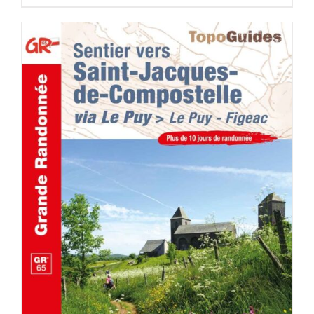
AJOUTER AU PANIER
/
DÉTAILS