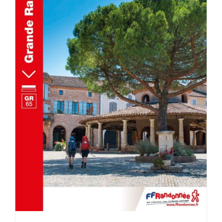
AJOUTER AU PANIER
/
DÉTAILS