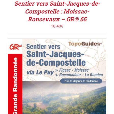
Sentier vers Saint-Jacques-de-
Compostelle : Moissac-
Roncevaux – GR® 65
18,40
€