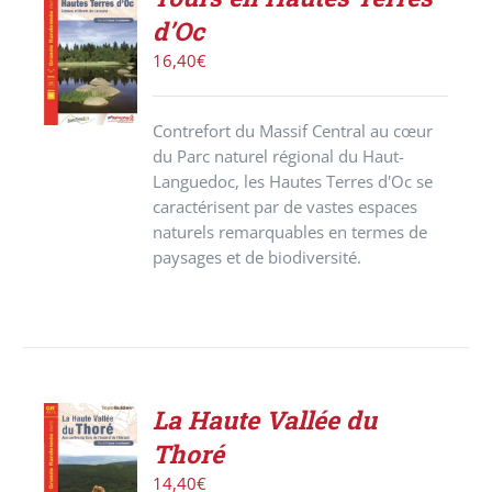
ACHETER
d’Oc
LE
PRODUIT
16,40
€
/
DÉTAILS
Contrefort du Massif Central au cœur
du Parc naturel régional du Haut-
Languedoc, les Hautes Terres d'Oc se
caractérisent par de vastes espaces
naturels remarquables en termes de
paysages et de biodiversité.
La Haute Vallée du
ACHETER
Thoré
LE
PRODUIT
14,40
€