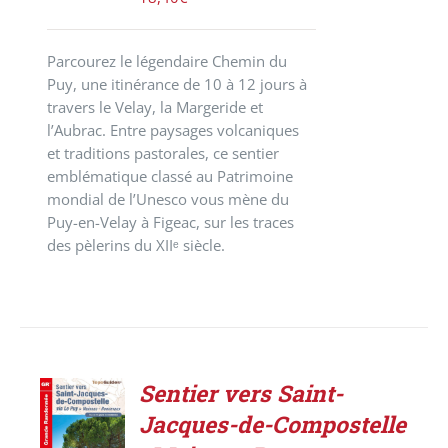
Parcourez le légendaire Chemin du
Puy, une itinérance de 10 à 12 jours à
travers le Velay, la Margeride et
l’Aubrac. Entre paysages volcaniques
et traditions pastorales, ce sentier
emblématique classé au Patrimoine
mondial de l’Unesco vous mène du
Puy-en-Velay à Figeac, sur les traces
des pèlerins du XIIᵉ siècle.
Sentier vers Saint-
AJOUTER
Jacques-de-Compostelle
AU