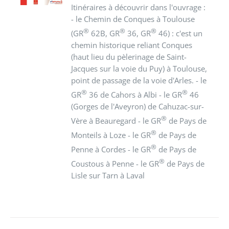
Itinéraires à découvrir dans l'ouvrage :
- le Chemin de Conques à Toulouse
®
®
®
(GR
62B, GR
36, GR
46) : c'est un
chemin historique reliant Conques
(haut lieu du pèlerinage de Saint-
Jacques sur la voie du Puy) à Toulouse,
point de passage de la voie d'Arles. - le
®
®
GR
36 de Cahors à Albi - le GR
46
(Gorges de l'Aveyron) de Cahuzac-sur-
®
Vère à Beauregard - le GR
de Pays de
®
Monteils à Loze - le GR
de Pays de
®
Penne à Cordes - le GR
de Pays de
®
Coustous à Penne - le GR
de Pays de
Lisle sur Tarn à Laval