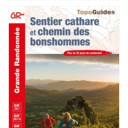
ACHETER LE PRODUIT
/
DÉTAILS