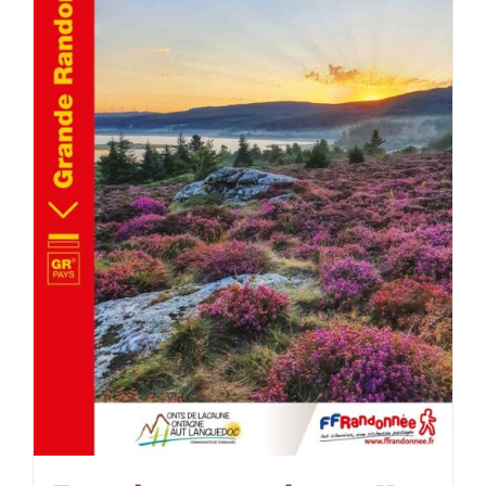
AJOUTER AU PANIER
/
DÉTAILS