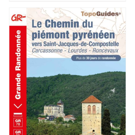
AJOUTER AU PANIER
/
DÉTAILS