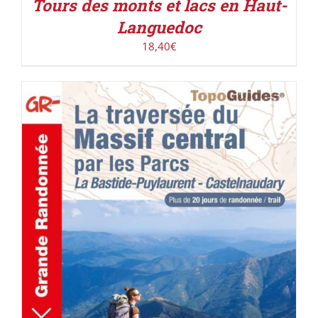
Tours des monts et lacs en Haut-
Languedoc
18,40
€
AJOUTER AU PANIER
/
DÉTAILS