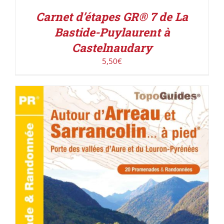
Carnet d’étapes GR® 7 de La
Bastide-Puylaurent à
Castelnaudary
5,50
€