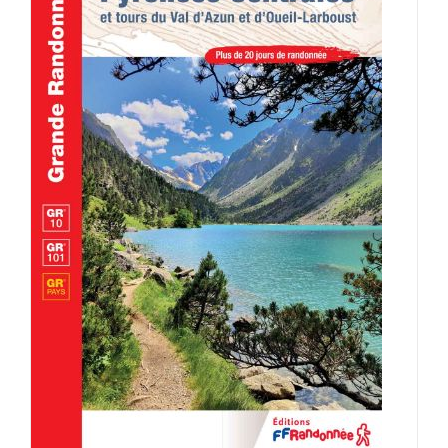
AJOUTER AU PANIER
/
DÉTAILS