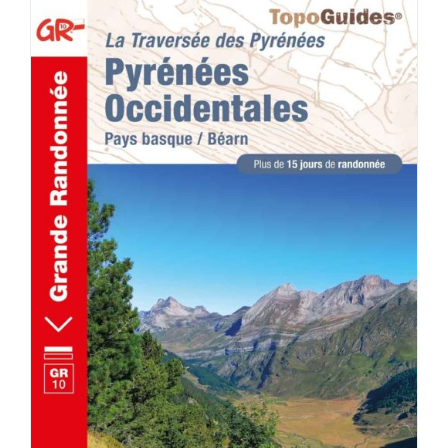
ACHETER LE PRODUIT
/
DÉTAILS