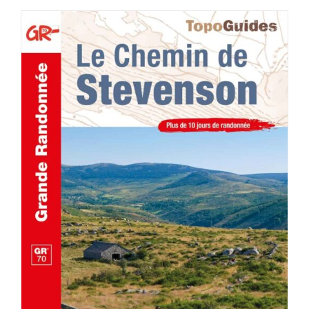
AJOUTER AU PANIER
/
DÉTAILS