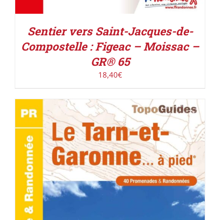
Sentier vers Saint-Jacques-de-
Compostelle : Figeac – Moissac –
GR® 65
18,40
€