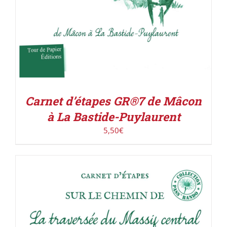
Carnet d’étapes GR®7 de Mâcon
à La Bastide-Puylaurent
5,50
€