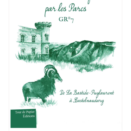
ACHETER LE PRODUIT
/
DÉTAILS