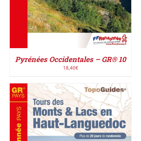
Pyrénées Occidentales – GR® 10
18,40
€