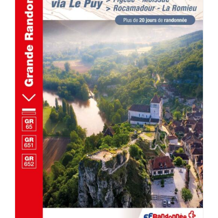
AJOUTER AU PANIER
/
DÉTAILS