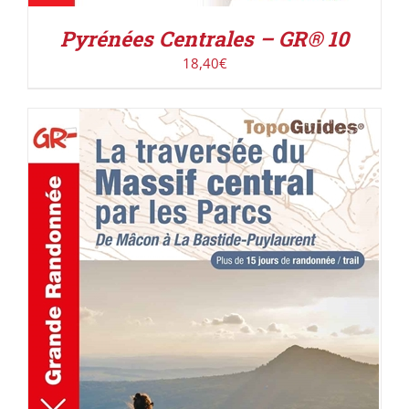
Pyrénées Centrales – GR® 10
18,40
€
AJOUTER AU PANIER
/
DÉTAILS