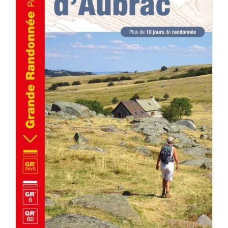
AJOUTER AU PANIER
/
DÉTAILS