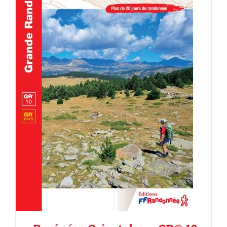
AJOUTER AU PANIER
/
DÉTAILS