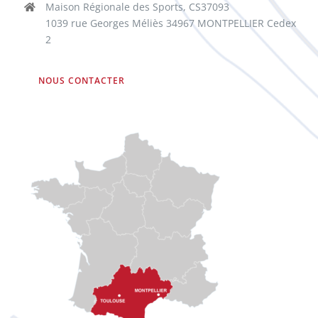
Maison Régionale des Sports, CS37093
1039 rue Georges Méliès 34967 MONTPELLIER Cedex
2
NOUS CONTACTER