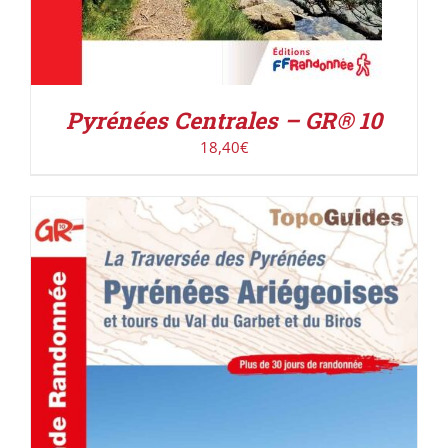
Pyrénées Centrales – GR® 10
18,40
€