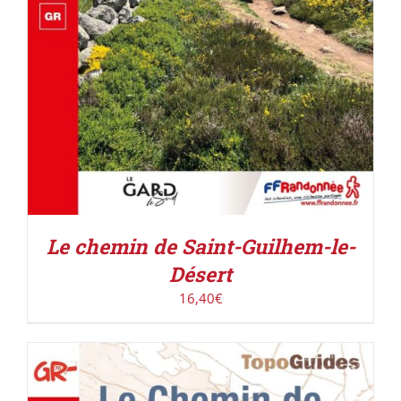
Le chemin de Saint-Guilhem-le-
Désert
16,40
€