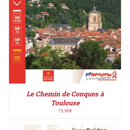
Le Chemin de Conques à
Toulouse
15,90
€