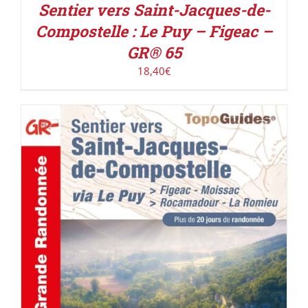
Sentier vers Saint-Jacques-de-
Compostelle : Le Puy – Figeac –
GR® 65
18,40
€