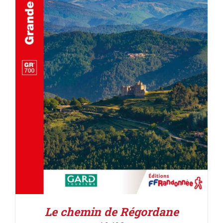
ACHETER LE PRODUIT
/
DÉTAILS
Le chemin de Régordane