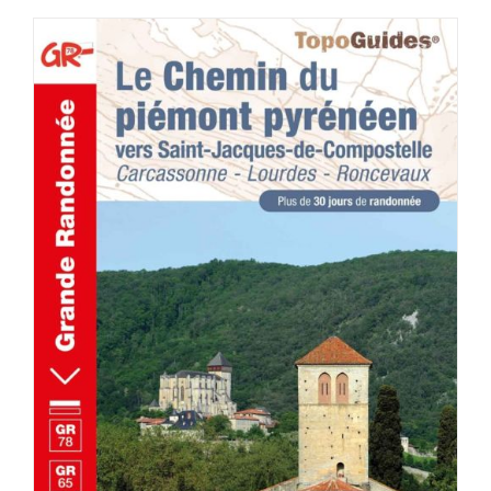
AJOUTER AU PANIER
/
DÉTAILS