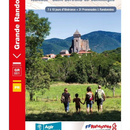
AJOUTER AU PANIER
/
DÉTAILS