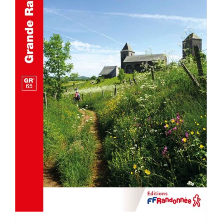
AJOUTER AU PANIER
/
DÉTAILS