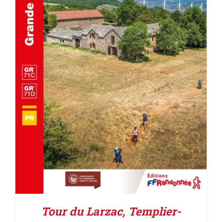
AJOUTER AU PANIER
/
DÉTAILS
Tour du Larzac, Templier-