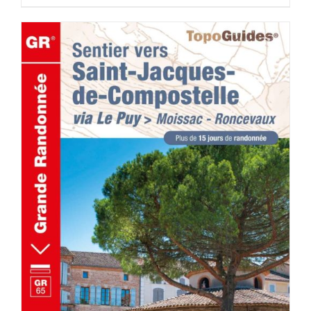
AJOUTER AU PANIER
/
DÉTAILS