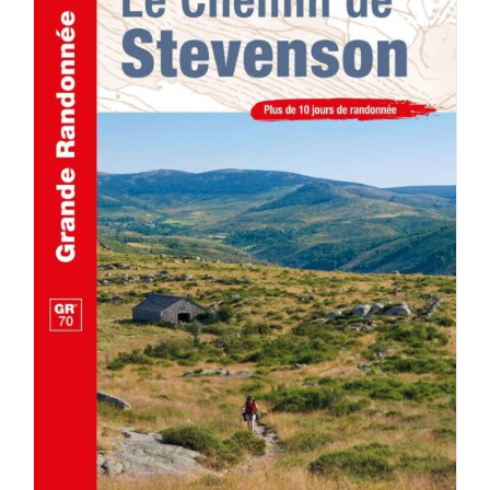
AJOUTER AU PANIER
/
DÉTAILS