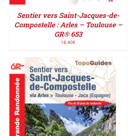
Sentier vers Saint-Jacques-de-
Compostelle : Arles – Toulouse –
GR® 653
18,40
€