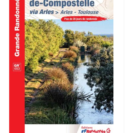
AJOUTER AU PANIER
/
DÉTAILS