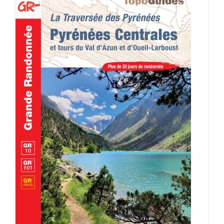
AJOUTER AU PANIER
/
DÉTAILS