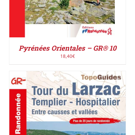
Pyrénées Orientales – GR® 10
18,40
€