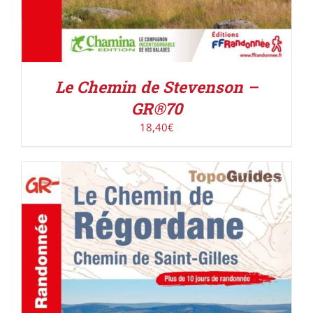
Le Chemin de Stevenson –
GR®70
18,40
€