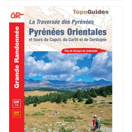
AJOUTER AU PANIER
/
DÉTAILS