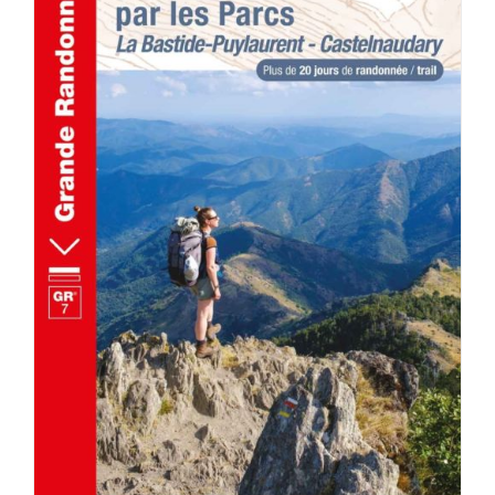
AJOUTER AU PANIER
/
DÉTAILS