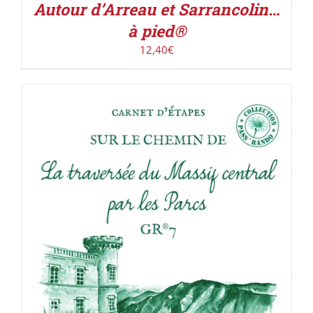
Autour d’Arreau et Sarrancolin…
à pied®
12,40
€
ACHETER LE PRODUIT
/
DÉTAILS