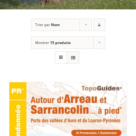
Trier par
Nom
Montrer
15 produits