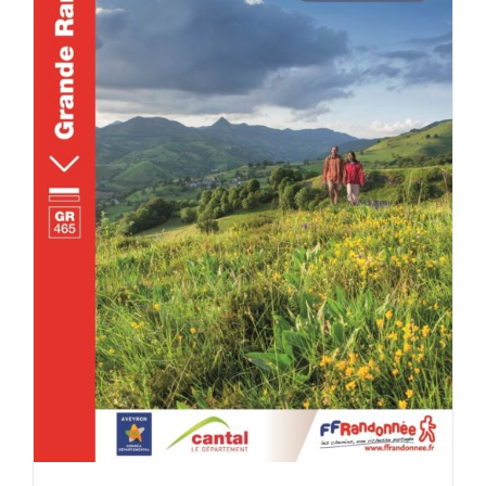
ACHETER LE PRODUIT
/
DÉTAILS