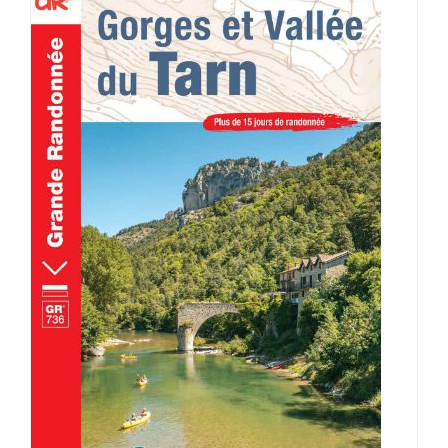
AJOUTER AU PANIER
/
DÉTAILS