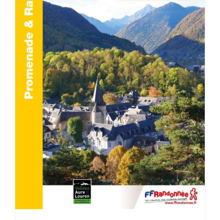
ACHETER LE PRODUIT
/
DÉTAILS