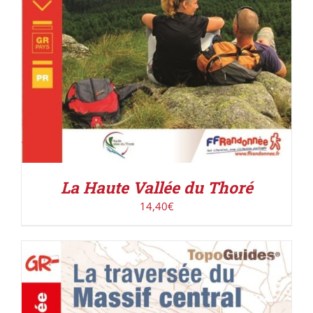
La Haute Vallée du Thoré
14,40
€