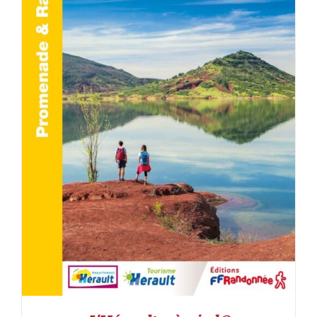
AJOUTER AU PANIER
/
DÉTAILS