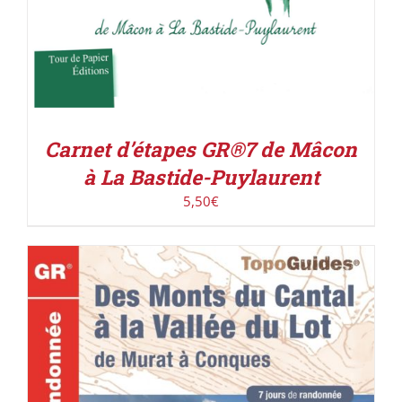
Carnet d’étapes GR®7 de Mâcon
à La Bastide-Puylaurent
5,50
€