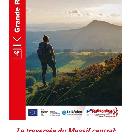
AJOUTER AU PANIER
/
DÉTAILS
La traversée du Massif central: