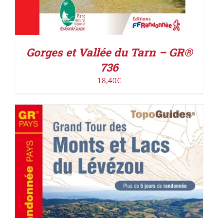
Gorges et Vallée du Tarn – GR®
736
18,40
€