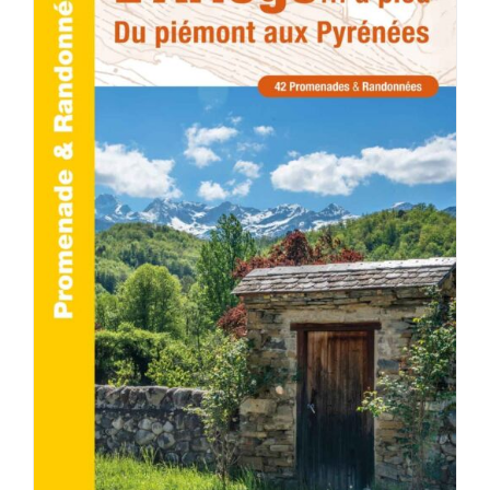
AJOUTER AU PANIER
/
DÉTAILS