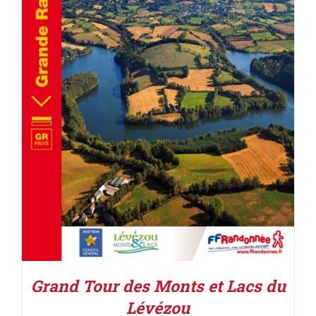
AJOUTER AU PANIER
/
DÉTAILS
Grand Tour des Monts et Lacs du
Lévézou