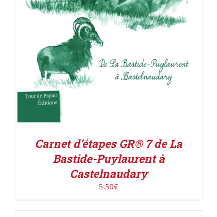
Carnet d’étapes GR® 7 de La
Bastide-Puylaurent à
Castelnaudary
5,50
€