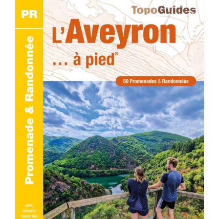
AJOUTER AU PANIER
/
DÉTAILS