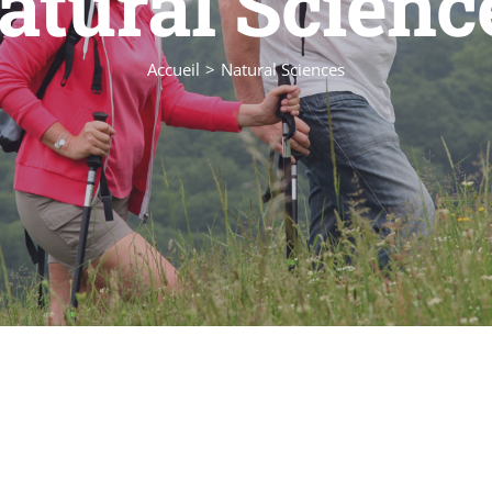
atural Scienc
Accueil
Natural Sciences