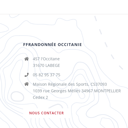
FFRANDONNÉE OCCITANIE
457 l'Occitane
31670 LABEGE
05 82 95 37 75
Maison Régionale des Sports, CS37093
1039 rue Georges Méliès 34967 MONTPELLIER
Cedex 2
NOUS CONTACTER