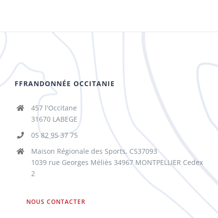
FFRANDONNÉE OCCITANIE
457 l'Occitane
31670 LABEGE
05 82 95 37 75
Maison Régionale des Sports, CS37093
1039 rue Georges Méliès 34967 MONTPELLIER Cedex
2
NOUS CONTACTER