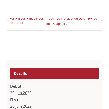
Festival des Randonnées
Journée Interclubs du Gers « Ronde
en Lozère
de d’Artagnan »
Détails
Début :
20 juin 2022
Fin :
26 juin 2022