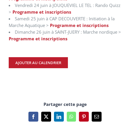
Vendredi 24 juin à JOUQUEVIEL LE TEL : Rando Quizz
>
Programme et inscriptions
Samedi 25 juin à CAP DECOUVERTE : Initiation à la
Marche Aquatique >
Programme et inscriptions
Dimanche 26 juin à SAINT-JUERY : Marche nordique >
Programme et inscriptions
AJOUTER AU CALENDRIER
Partager cette page
Facebook
X
LinkedIn
WhatsApp
Pinterest
Email