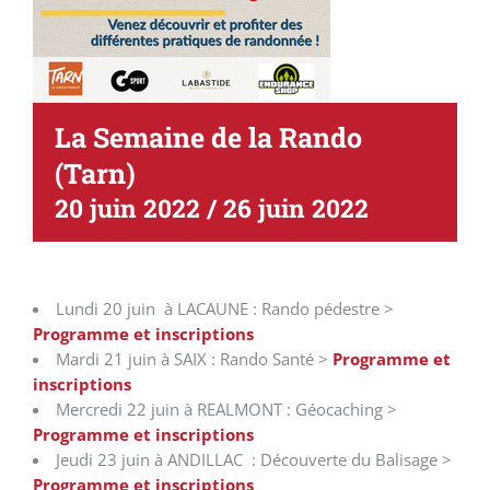
La Semaine de la Rando
(Tarn)
20 juin 2022
/
26 juin 2022
Lundi 20 juin à LACAUNE : Rando pédestre >
Programme et inscriptions
Mardi 21 juin à SAIX : Rando Santé >
Programme et
inscriptions
Mercredi 22 juin à REALMONT : Géocaching >
Programme et inscriptions
Jeudi 23 juin à ANDILLAC : Découverte du Balisage >
Programme et inscriptions