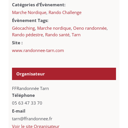
Catégories d’Évènement:
Marche Nordique
,
Rando Challenge
Évènement Tags:
Géocaching
,
Marche nordique
,
Oeno randonnée
,
Rando pédestre
,
Rando santé
,
Tarn
Site :
www.randonnee-tarn.com
Organisateur
FFRandonnée Tarn
Téléphone
05 63 47 33 70
E-mail
tarn@ffrandonnee.fr
Voir le site Organisateur