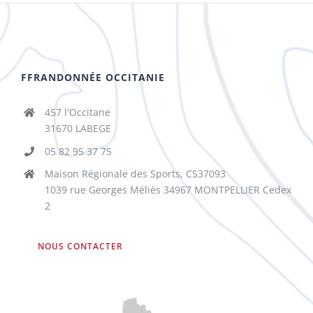
FFRANDONNÉE OCCITANIE
457 l'Occitane
31670 LABEGE
05 82 95 37 75
Maison Régionale des Sports, CS37093
1039 rue Georges Méliès 34967 MONTPELLIER Cedex
2
NOUS CONTACTER