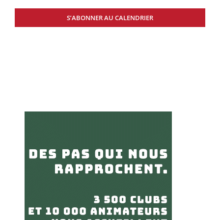
S’ABONNER AU CALENDRIER