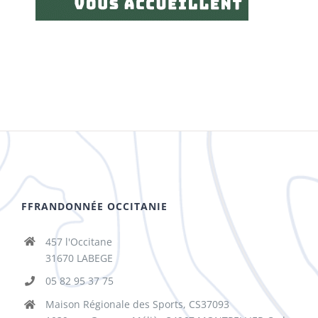
FFRANDONNÉE OCCITANIE
457 l'Occitane
31670 LABEGE
05 82 95 37 75
Maison Régionale des Sports, CS37093