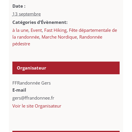
Date :
13 septembre
Catégories d’Évènement:
à la une
,
Event
,
Fast Hiking
,
Fête départementale de
la randonnée
,
Marche Nordique
,
Randonnée
pédestre
Organisateur
FFRandonnée Gers
E-mail
gers@ffrandonnee.fr
Voir le site Organisateur