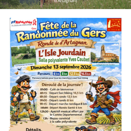
d’Artagnan)