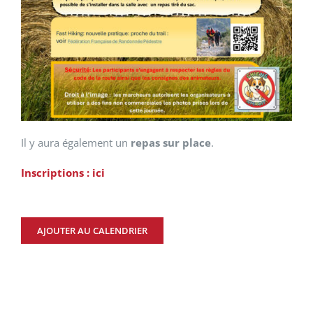
Il y aura également un
repas sur place
.
Inscriptions : ici
AJOUTER AU CALENDRIER