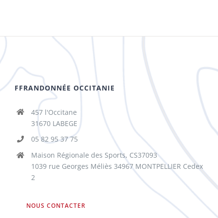
FFRANDONNÉE OCCITANIE
457 l'Occitane
31670 LABEGE
05 82 95 37 75
Maison Régionale des Sports, CS37093
1039 rue Georges Méliès 34967 MONTPELLIER Cedex
2
NOUS CONTACTER