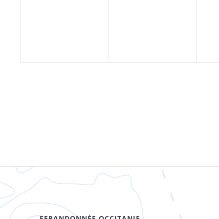
évènement,
évènement,
év
FFRANDONNÉE OCCITANIE