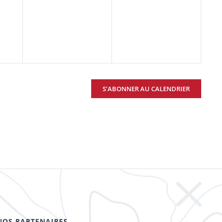
t,
évènement,
évènement,
S’ABONNER AU CALENDRIER
NOS PARTENAIRES