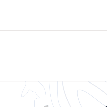
ènement,
évènement,
évènemen