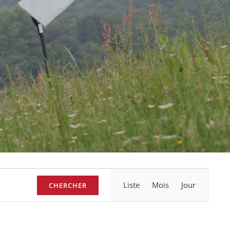
Navigation
Liste
Mois
Jour
CHERCHER
de
vues
Évènement