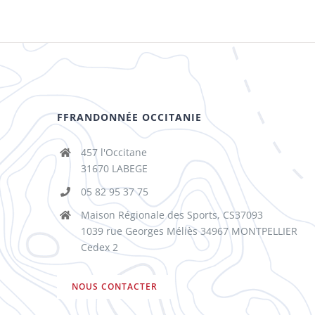
FFRANDONNÉE OCCITANIE
457 l'Occitane
31670 LABEGE
05 82 95 37 75
Maison Régionale des Sports, CS37093
1039 rue Georges Méliès 34967 MONTPELLIER
Cedex 2
NOUS CONTACTER