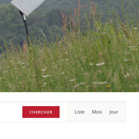
Navigation
Liste
Mois
Jour
CHERCHER
de
vues
Évènement